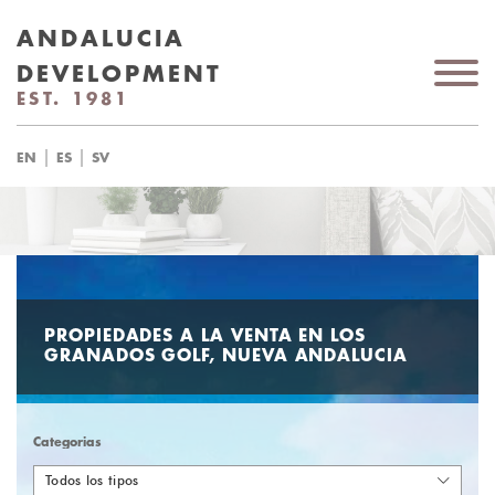
ANDALUCIA
DEVELOPMENT
EST. 1981
|
|
EN
ES
SV
PROPIEDADES A LA VENTA EN LOS
GRANADOS GOLF, NUEVA ANDALUCIA
Categorias
Todos los tipos