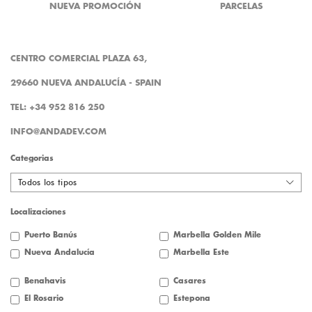
NUEVA PROMOCIÓN
PARCELAS
CENTRO COMERCIAL PLAZA 63,
29660 NUEVA ANDALUCÍA - SPAIN
TEL: +34 952 816 250
INFO@ANDADEV.COM
Categorias
Todos los tipos
Localizaciones
Puerto Banús
Marbella Golden Mile
Nueva Andalucía
Marbella Este
Benahavis
Casares
El Rosario
Estepona