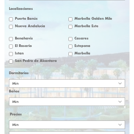
Localizaciones
Puerto Banús
Marbella Golden Mile
Nueva Andalucía
Marbella Este
Benahavis
Casares
El Rosario
Estepona
Istan
Marbella
San Pedro de Alcantara
Dormitorios
Min
Baños
Min
Precios
Min