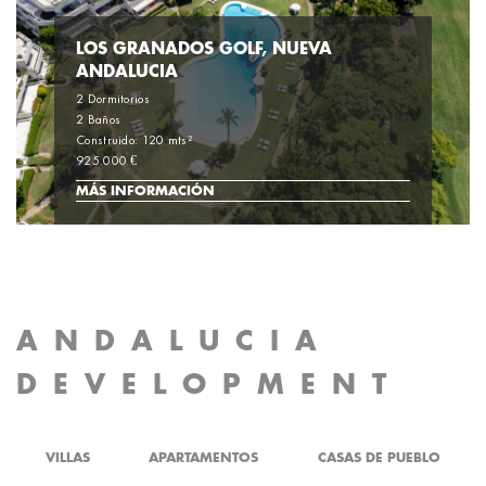
LOS GRANADOS GOLF, NUEVA
ANDALUCIA
2 Dormitorios
2 Baños
Construido: 120 mts²
925.000 €
MÁS INFORMACIÓN
ANDALUCIA
DEVELOPMENT
VILLAS
APARTAMENTOS
CASAS DE PUEBLO