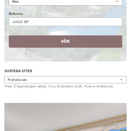
Max
Referens
SÖK
SORTERA EFTER
Prisfallande
Visar 2 Egenskaper säljes I Los Granados Golf, Nueva Andalucia.