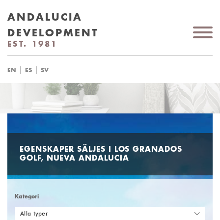
ANDALUCIA
DEVELOPMENT
EST. 1981
|
|
EN
ES
SV
EGENSKAPER SÄLJES I LOS GRANADOS
GOLF, NUEVA ANDALUCIA
Kategori
Alla typer