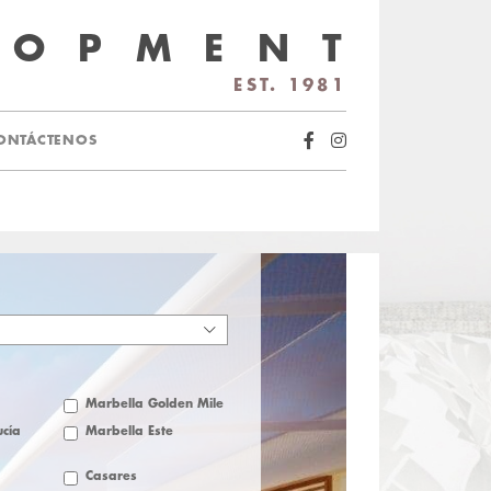
LOPMENT
EST. 1981
ONTÁCTENOS
Marbella Golden Mile
cía
Marbella Este
Casares