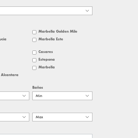
Marbella Golden Mile
ucía
Marbella Este
Casares
Estepona
Marbella
 Alcantara
Baños
Min
Max