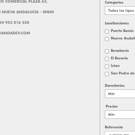
O COMERCIAL PLAZA 63,
Categorias
Todos los tipos
 NUEVA ANDALUCÍA - SPAIN
+34 952 816 250
Localizaciones
Puerto Banús
@ANDADEV.COM
Nueva Andal
Benahavis
El Rosario
Istan
San Pedro de
Dormitorios
Min
Precios
Min
Referencia