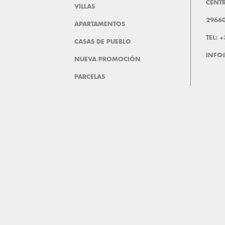
CENTR
VILLAS
29660
APARTAMENTOS
TEL: 
CASAS DE PUEBLO
INFO
NUEVA PROMOCIÓN
PARCELAS