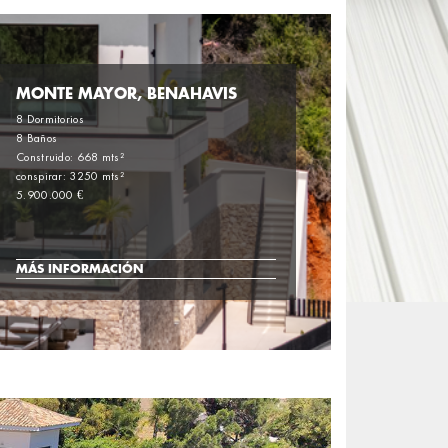
MONTE MAYOR, BENAHAVIS
8 Dormitorios
8 Baños
Construido: 668 mts²
conspirar: 3250 mts²
5.900.000 €
MÁS INFORMACIÓN