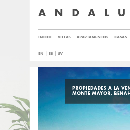
ANDAL
INICIO
VILLAS
APARTAMENTOS
CASAS
|
|
EN
ES
SV
PROPIEDADES A LA VE
MONTE MAYOR, BENAH