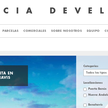
UCIA
DEVE
PARCELAS
COMERCIALES
SOBRE NOSOTROS
EQUIPO
C
Categorias
Todos los tipos
NTA EN
AVIS
Localizaciones
Puerto Banús
Nueva Andalu
Benahavis