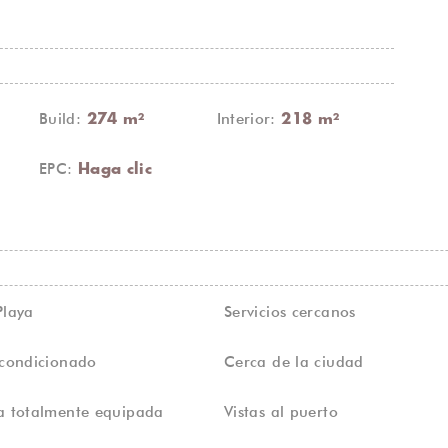
Build:
Interior:
274 m²
218 m²
EPC:
Haga clic
Playa
Servicios cercanos
acondicionado
Cerca de la ciudad
a totalmente equipada
Vistas al puerto