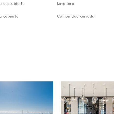
a descubierta
Lavadero
a cubierta
Comunidad cerrada