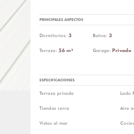
PRINCIPALES ASPECTOS
Dormitorios:
Baños:
3
3
Terraza:
Garage:
56 m²
Privado
ESPECIFICACIONES
Terraza privada
Lado 
Tiendas cerca
Aire 
Vistas al mar
Cocin