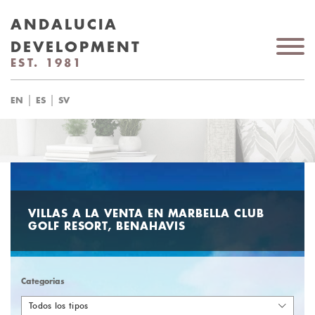
ANDALUCIA
DEVELOPMENT
EST. 1981
|
|
EN
ES
SV
VILLAS A LA VENTA EN MARBELLA CLUB
GOLF RESORT, BENAHAVIS
Categorias
Todos los tipos