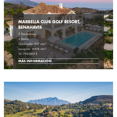
MARBELLA CLUB GOLF RESORT,
BENAHAVIS
7 Dormitorios
6 Baños
Construido: 937 mts²
conspirar: 4974 mts²
10.700.000 €
MÁS INFORMACIÓN