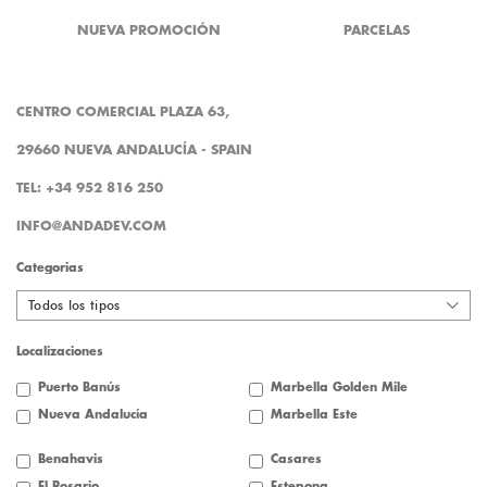
NUEVA PROMOCIÓN
PARCELAS
CENTRO COMERCIAL PLAZA 63,
29660 NUEVA ANDALUCÍA - SPAIN
TEL: +34 952 816 250
INFO@ANDADEV.COM
Categorias
Todos los tipos
Localizaciones
Puerto Banús
Marbella Golden Mile
Nueva Andalucía
Marbella Este
Benahavis
Casares
El Rosario
Estepona