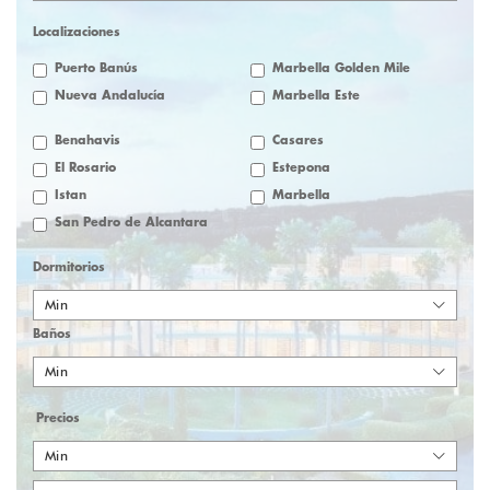
Localizaciones
Puerto Banús
Marbella Golden Mile
Nueva Andalucía
Marbella Este
Benahavis
Casares
El Rosario
Estepona
Istan
Marbella
San Pedro de Alcantara
Dormitorios
Min
Baños
Min
Precios
Min