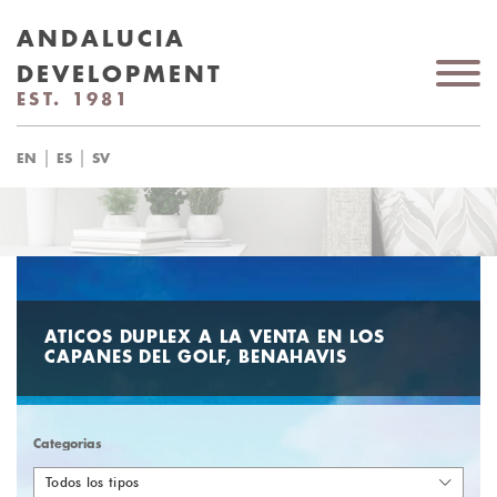
ANDALUCIA
DEVELOPMENT
EST. 1981
|
|
EN
ES
SV
ATICOS DUPLEX A LA VENTA EN LOS
CAPANES DEL GOLF, BENAHAVIS
Categorias
Todos los tipos