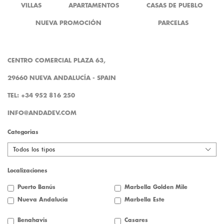
VILLAS
APARTAMENTOS
CASAS DE PUEBLO
NUEVA PROMOCIÓN
PARCELAS
CENTRO COMERCIAL PLAZA 63,
29660 NUEVA ANDALUCÍA - SPAIN
TEL: +34 952 816 250
INFO@ANDADEV.COM
Categorias
Todos los tipos
Localizaciones
Puerto Banús
Marbella Golden Mile
Nueva Andalucía
Marbella Este
Benahavis
Casares