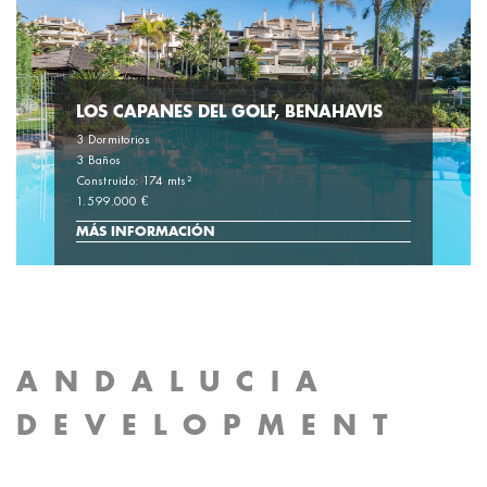
LOS CAPANES DEL GOLF, BENAHAVIS
3 Dormitorios
3 Baños
Construido: 174 mts²
1.599.000 €
MÁS INFORMACIÓN
ANDALUCIA
DEVELOPMENT