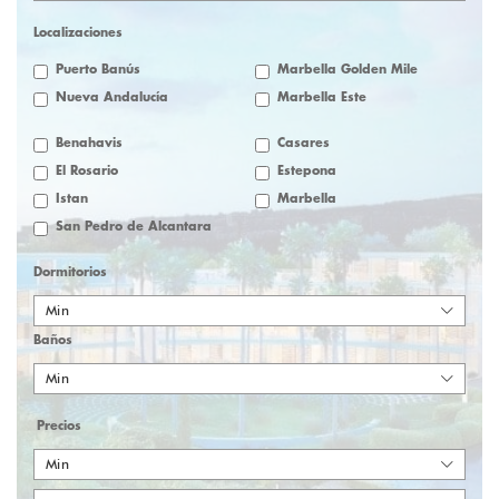
Localizaciones
Puerto Banús
Marbella Golden Mile
Nueva Andalucía
Marbella Este
Benahavis
Casares
El Rosario
Estepona
Istan
Marbella
San Pedro de Alcantara
Dormitorios
Min
Baños
Min
Precios
Min