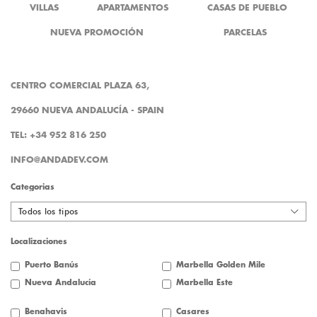
VILLAS
APARTAMENTOS
CASAS DE PUEBLO
NUEVA PROMOCIÓN
PARCELAS
CENTRO COMERCIAL PLAZA 63,
29660 NUEVA ANDALUCÍA - SPAIN
TEL: +34 952 816 250
INFO@ANDADEV.COM
Categorias
Todos los tipos
Localizaciones
Puerto Banús
Marbella Golden Mile
Nueva Andalucía
Marbella Este
Benahavis
Casares