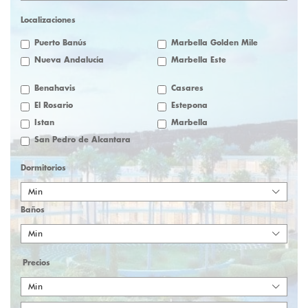
Localizaciones
Puerto Banús
Marbella Golden Mile
Nueva Andalucía
Marbella Este
Benahavis
Casares
El Rosario
Estepona
Istan
Marbella
San Pedro de Alcantara
Dormitorios
Min
Baños
Min
Precios
Min