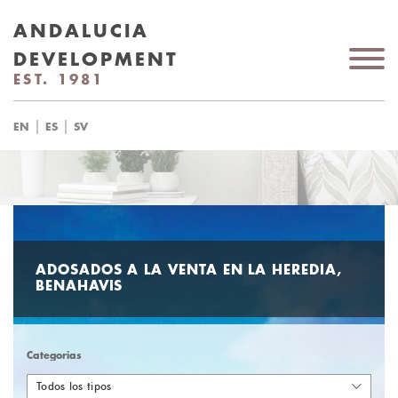
ANDALUCIA
DEVELOPMENT
EST. 1981
|
|
EN
ES
SV
ADOSADOS A LA VENTA EN LA HEREDIA,
BENAHAVIS
Categorias
Todos los tipos