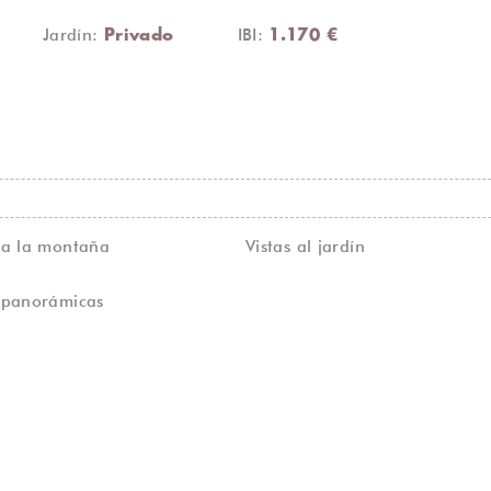
Jardín:
IBI:
Privado
1.170 €
s a la montaña
Vistas al jardín
s panorámicas