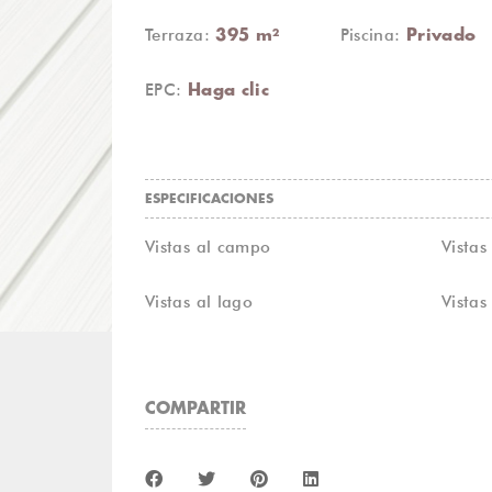
Terraza:
Piscina:
395 m²
Privado
EPC:
Haga clic
ESPECIFICACIONES
Vistas al campo
Vista
Vistas al lago
Vista
COMPARTIR