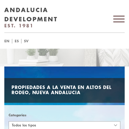
ANDALUCIA
DEVELOPMENT
EST. 1981
|
|
EN
ES
SV
PROPIEDADES A LA VENTA EN ALTOS DEL
RODEO, NUEVA ANDALUCIA
Categorias
Todos los tipos