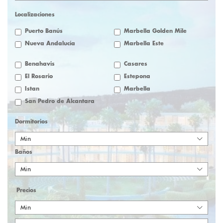
Localizaciones
Puerto Banús
Marbella Golden Mile
Nueva Andalucía
Marbella Este
Benahavis
Casares
El Rosario
Estepona
Istan
Marbella
San Pedro de Alcantara
Dormitorios
Min
Baños
Min
Precios
Min