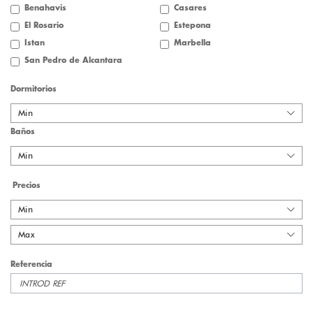
Benahavis
Casares
El Rosario
Estepona
Istan
Marbella
San Pedro de Alcantara
Dormitorios
Min
Baños
Min
Precios
Min
Max
Referencia