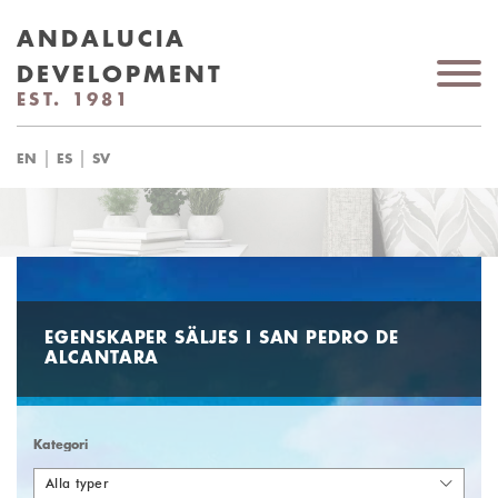
ANDALUCIA
DEVELOPMENT
EST. 1981
|
|
EN
ES
SV
EGENSKAPER SÄLJES I SAN PEDRO DE
ALCANTARA
Kategori
Alla typer