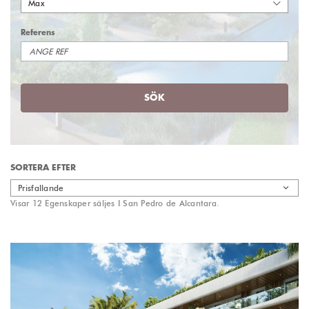
Max
Referens
SÖK
SORTERA EFTER
Prisfallande
Visar 12 Egenskaper säljes I San Pedro de Alcantara.