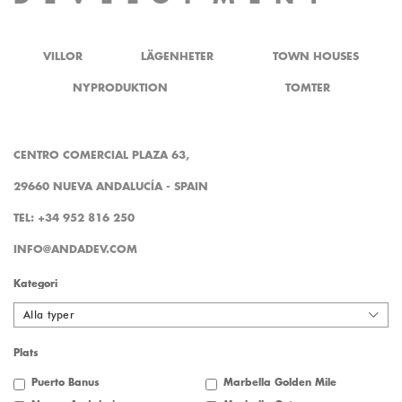
VILLOR
LÄGENHETER
TOWN HOUSES
NYPRODUKTION
TOMTER
CENTRO COMERCIAL PLAZA 63,
29660 NUEVA ANDALUCÍA - SPAIN
TEL: +34 952 816 250
INFO@ANDADEV.COM
Kategori
Alla typer
Plats
Puerto Banus
Marbella Golden Mile