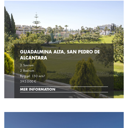
GUADALMINA ALTA, SAN PEDRO DE
ALCANTARA
2 Sovrum
2 Badrum
Byggd: 150 mts²
595.000 €
MER INFORMATION