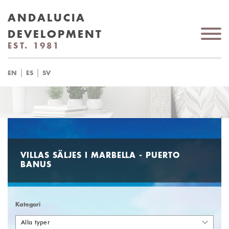
ANDALUCIA
DEVELOPMENT
EST. 1981
|
|
EN
ES
SV
VILLAS SÄLJES I MARBELLA - PUERTO
BANUS
Kategori
Alla typer