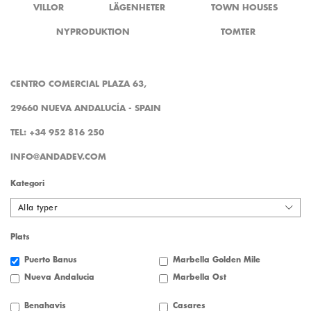
VILLOR
LÄGENHETER
TOWN HOUSES
NYPRODUKTION
TOMTER
CENTRO COMERCIAL PLAZA 63,
29660 NUEVA ANDALUCÍA - SPAIN
TEL: +34 952 816 250
INFO@ANDADEV.COM
Kategori
Alla typer
Plats
Puerto Banus
Marbella Golden Mile
Nueva Andalucia
Marbella Öst
Benahavis
Casares