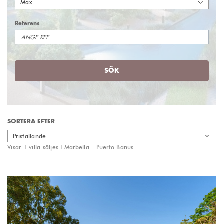
Max
Referens
SÖK
SORTERA EFTER
Prisfallande
Visar 1 villa säljes I Marbella - Puerto Banus.