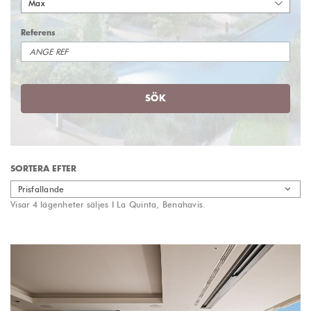
Max
Referens
SÖK
SORTERA EFTER
Prisfallande
Visar 4 lägenheter säljes I La Quinta, Benahavis.