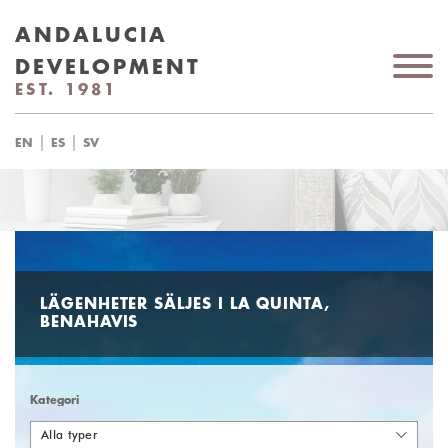
ANDALUCIA
DEVELOPMENT
EST. 1981
|
|
EN
ES
SV
LÄGENHETER SÄLJES I LA QUINTA,
BENAHAVIS
Kategori
Alla typer