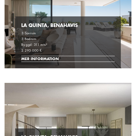
LA QUINTA, BENAHAVIS
3 Sovrum
3 Badrum
Byggd: 311 mts²
2.295.000 €
MER INFORMATION