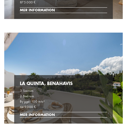
875.000 €
MER INFORMATION
LA QUINTA, BENAHAVIS
3 Sovrum
2 Badrum
Byggd: 100 mts²
649.000 €
MER INFORMATION