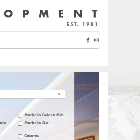
LOPMENT
EST. 1981
Marbella Golden Mile
cia
Marbella Öst
Casares