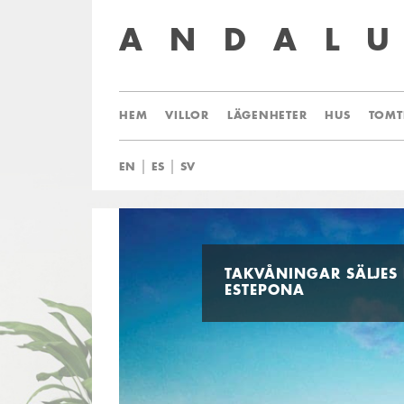
ANDAL
HEM
VILLOR
LÄGENHETER
HUS
TOMT
|
|
EN
ES
SV
TAKVÅNINGAR SÄLJES 
ESTEPONA