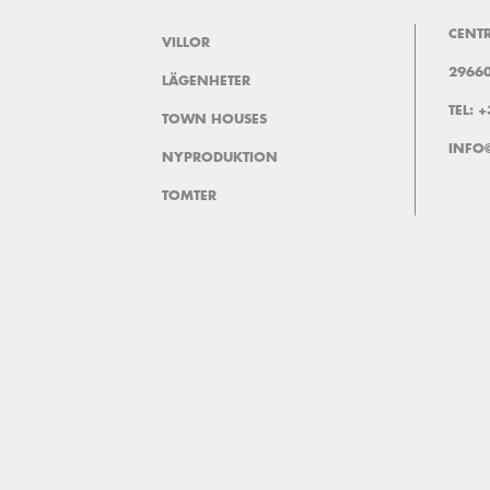
CENTR
VILLOR
29660
LÄGENHETER
TEL: 
TOWN HOUSES
INFO
NYPRODUKTION
TOMTER