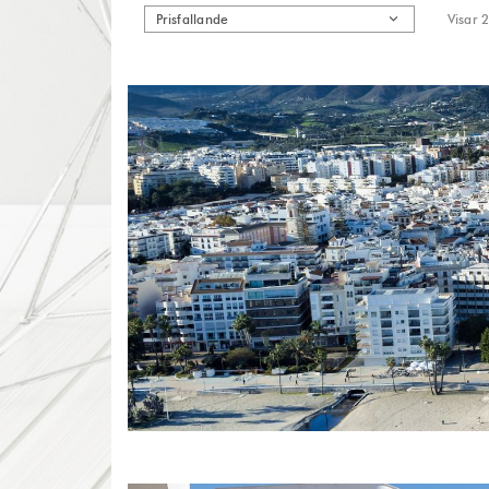
Prisfallande
Visar 