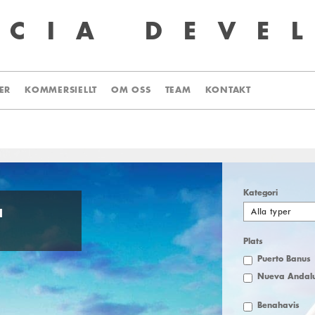
UCIA
DEVE
ER
KOMMERSIELLT
OM OSS
TEAM
KONTAKT
Kategori
Alla typer
I
Plats
Puerto Banus
Nueva Andalu
Benahavis